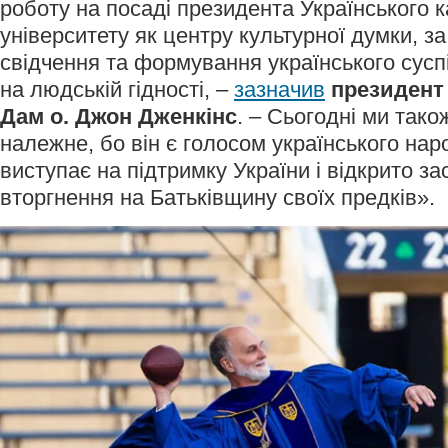
роботу на посаді президента Українського 
університету як центру культурної думки, з
свідчення та формування українського сусп
на людській гідності, –
зазначив
президент
Дам о. Джон Дженкінс
. – Сьогодні ми так
належне, бо він є голосом українського нар
виступає на підтримку України і відкрито за
вторгнення на Батьківщину своїх предків».