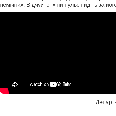
немічних. Відчуйте їхній пульс і йдіть за йо
Департ