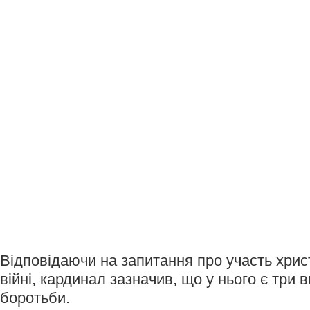
Відповідаючи на запитання про участь хрис
війні, кардинал зазначив, що у нього є три 
боротьби.