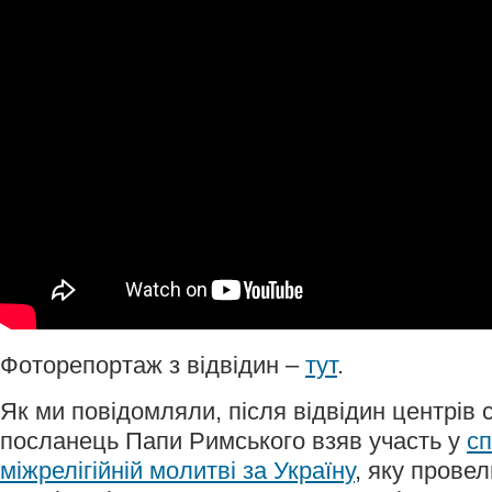
Фоторепортаж з відвідин –
тут
.
Як ми повідомляли, після відвідин центрів 
посланець Папи Римського взяв участь у
сп
міжрелігійній молитві за Україну
, яку прове