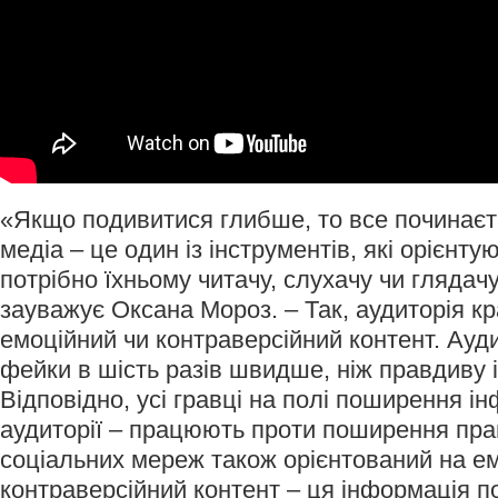
«Якщо подивитися глибше, то все починаєть
медіа – це один із інструментів, які орієнту
потрібно їхньому читачу, слухачу чи глядачу,
зауважує Оксана Мороз. – Так, аудиторія к
емоційний чи контраверсійний контент. Ау
фейки в шість разів швидше, ніж правдиву
Відповідно, усі гравці на полі поширення інфо
аудиторії – працюють проти поширення пра
соціальних мереж також орієнтований на ем
контраверсійний контент – ця інформація 