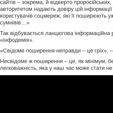
сайтів – зокрема, й відверто проросійських,
авторитетом надають довіру цій інформації
користувачів соцмереж, які її поширюють у
сумнівів…»
Так відбувається ланцюгова інформаційна р
«інфодемія».
«Свідоме поширення неправди – це гріх», – 
Несвідоме ж поширення – це, як мінімум, бе
легковажність, яка у наш час може стати н