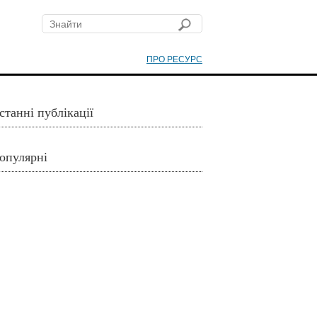
ПРО РЕСУРС
станні публікації
опулярні