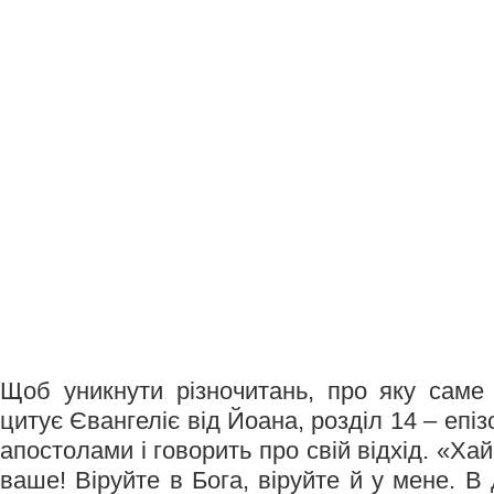
Щоб уникнути різночитань, про яку саме 
цитує Євангеліє від Йоана, розділ 14 – епіз
апостолами і говорить про свій відхід. «Ха
ваше! Віруйте в Бога, віруйте й у мене. В