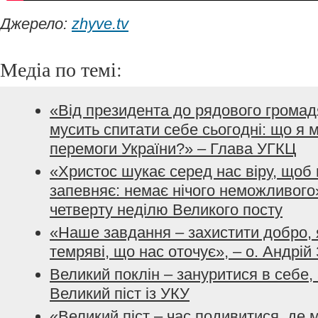
Джерело:
zhyve.tv
Медіа по темі:
«Від президента до рядового громад
мусить спитати себе сьогодні: що я 
перемоги України?» – Глава УГКЦ
«Христос шукає серед нас віру, щоб м
запевняє: немає нічого неможливого
четверту неділю Великого посту
«Наше завдання – захистити добро, 
темряві, що нас оточує», – о. Андрій
Великий поклін – зануритися в себе, 
Великий піст із УКУ
«Великий піст – час подивитися, де 