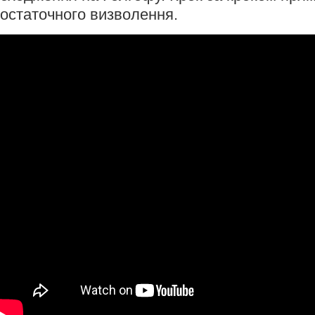
остаточного визволення.