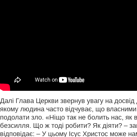
Далі Глава Церкви звернув увагу на досвід 
якому людина часто відчуває, що власними
подолати зло. «Ніщо так не болить нас, як 
безсилля. Що ж тоді робити? Як діяти? – за
відповідає: – У цьому Ісус Христос може на