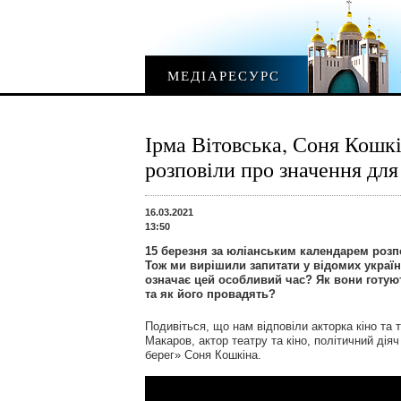
МЕДІАРЕСУРС
Ірма Вітовська, Соня Кошк
розповіли про значення для
16.03.2021
13:50
15 березня за юліанським календарем розп
Тож ми вирішили запитати у відомих україн
означає цей особливий час? Як вони готую
та як його провадять?
Подивіться, що нам відповіли акторка кіно та 
Макаров, актор театру та кіно, політичний ді
берег» Соня Кошкіна.