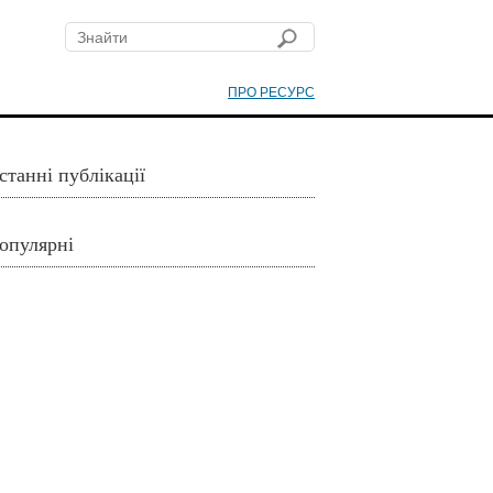
ПРО РЕСУРС
станні публікації
опулярні