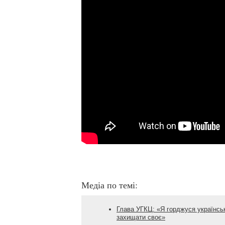
Медіа по темі:
Глава УГКЦ: «Я горджуся українськ
захищати своє»