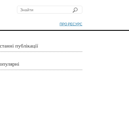
ПРО РЕСУРС
станні публікації
опулярні