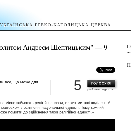
УКРАЇНСЬКА ГРЕКО-КАТОЛИЦЬКА ЦЕРКВА
ополитом Андреєм Шептицьким" — 9
О
П
5
ти все, що може для
ГОЛОСУЮ!
рейтинг ugcc.tv
є місце займають релігійні справи, в яких ми такі поділені. А
 поштовхом в осягненні національної єдності. Тому кожний
оже помогти до здійснення такої релігійної єдності.»