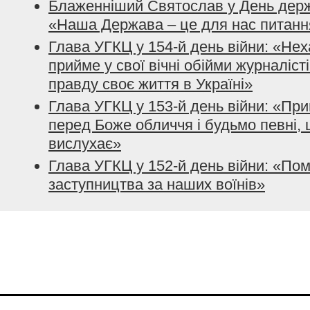
Блаженніший Святослав у День держ
«Наша Держава – це для нас питанн
Глава УГКЦ у 154-й день війни: «Нех
прийме у свої вічні обійми журналісті
правду своє життя в Україні»
Глава УГКЦ у 153-й день війни: «При
перед Боже обличчя і будьмо певні, 
вислухає»
Глава УГКЦ у 152-й день війни: «По
заступництва за наших воїнів»