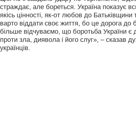
страждає, але бореться. Україна показує вс
якісь цінності, як-от любов до Батьківщини 
варто віддати своє життя, бо це дорога до
більше відчуваємо, що боротьба України є
проти зла, диявола і його слуг», – сказав д
українців.