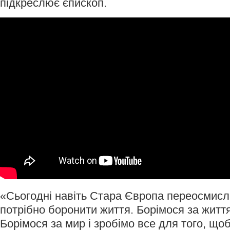
підкреслює єпископ.
«Сьогодні навіть Стара Європа переосмислю
потрібно боронити життя. Борімося за життя
Борімося за мир і зробімо все для того, що