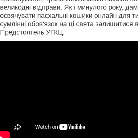
великодні відправи. Як і минулого року, да
освячувати пасхальні кошики онлайн для тих
сумлінні обов'язок на ці свята залишитися 
Предстоятель УГКЦ.