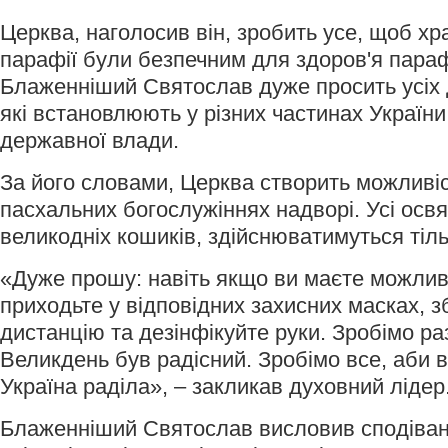
Церква, наголосив він, зробить усе, щоб хр
парафії були безпечним для здоров'я параф
Блаженніший Святослав дуже просить усіх 
які встановлюють у різних частинах України
державної влади.
За його словами, Церква створить можливіс
пасхальних богослужіннях надворі. Усі осв
великодніх кошиків, здійснюватимуться тіль
«Дуже прошу: навіть якщо ви маєте можливі
приходьте у відповідних захисних масках, з
дистанцію та дезінфікуйте руки. Зробімо р
Великдень був радісний. Зробімо все, аби 
Україна раділа», – закликав духовний лідер
Блаженніший Святослав висловив сподіван