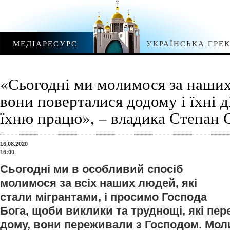
МЕДІАРЕСУРС
УКРАЇНСЬКА ГРЕ
«Сьогодні ми молимося за наших
вони поверталися додому і їхні д
їхню працю», – владика Степан 
16.08.2020
16:00
Сьогодні ми в особливий спосіб
молимося за всіх наших людей, які
стали мігрантами, і просимо Господа
Бога, щоби виклики та труднощі, які пе
дому, вони переживали з Господом. Мол