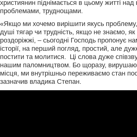
християнин піднімається в цьому житті над
проблемами, труднощами.
«Якщо ми хочемо вирішити якусь проблему,
душі тягар чи трудність, якщо не знаємо, як
роздоріжжі, – сьогодні Господь пропонує нам
історії, на перший погляд, простий, але ду
постити та молитися. Ці слова дуже співзву
нашим паломництвом. Бо щоразу, вирушаюч
місця, ми внутрішньо переживаємо стан пос
зазначив владика Степан.