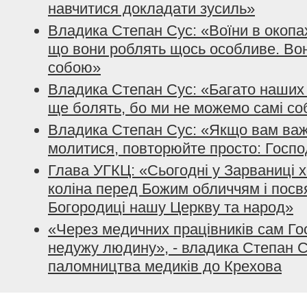
навчитися докладати зусиль»
Владика Степан Сус: «Воїни в окопах
що вони роблять щось особливе. Во
собою»
Владика Степан Сус: «Багато наших 
ще болять, бо ми не можемо самі со
Владика Степан Сус: «Якщо вам важк
молитися, повторюйте просто: Госпо
Глава УГКЦ: «Сьогодні у Зарваниці 
коліна перед Божим обличчям і посв
Богородиці нашу Церкву та народ»
«Через медичних працівників сам Го
недужу людину», - владика Степан С
паломництва медиків до Крехова