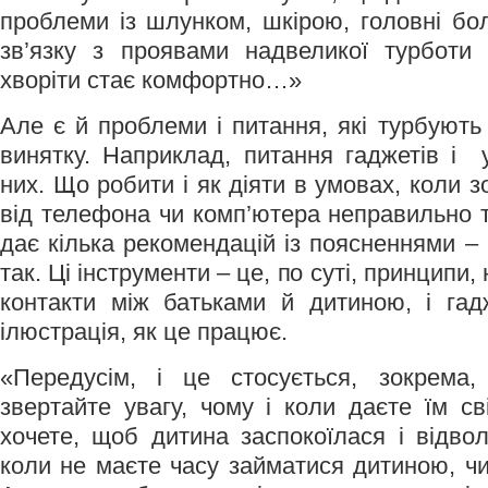
проблеми із шлунком, шкірою, головні бол
зв’язку з проявами надвеликої турботи 
хворіти стає комфортно…»
Але є й проблеми і питання, які турбують 
винятку. Наприклад, питання гаджетів і 
них. Що робити і як діяти в умовах, коли з
від телефона чи комп’ютера неправильно 
дає кілька рекомендацій із поясненнями –
так. Ці інструменти – це, по суті, принципи
контакти між батьками й дитиною, і га
ілюстрація, як це працює.
«Передусім, і це стосується, зокрема,
звертайте увагу, чому і коли даєте їм с
хочете, щоб дитина заспокоїлася і відвол
коли не маєте часу займатися дитиною, чи