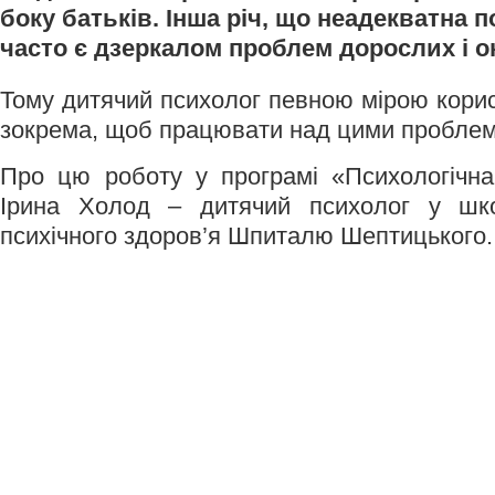
боку батьків. Інша річ, що неадекватна 
часто є дзеркалом проблем дорослих і ок
Тому дитячий психолог певною мірою корис
зокрема, щоб працювати над цими проблем
Про цю роботу у програмі «Психологічна
Ірина Холод – дитячий психолог у шко
психічного здоров’я Шпиталю Шептицького.