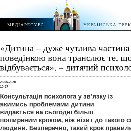
МЕДІАРЕСУРС
УКРАЇНСЬКА ГРЕ
«Дитина – дуже чутлива частина 
поведінкою вона транслює те, щ
відбувається», – дитячий психол
25.05.2020
10:27
Консультація психолога у зв’язку із
якимись проблемами дитини
видається на сьогодні більш
поширеним кроком, ніж візит до такого с
людини. Безперечно, такий крок правил