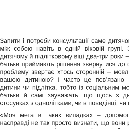
Запити і потреби консультації саме дитячо
між собою навіть в одній віковій групі.
дитячому й підлітковому віці два-три роки 
батьки приймають рішення звернутися до ф
проблему звертає хтось сторонній – мовл
вашою дитиною? І часто це пов’язано 
дитини чи підлітка, тобто із соціальним 
батьки й самі зауважать, що щось з д
стосунках з однолітками, чи в поведінці, чи 
«Моя мета в таких випадках – допомог
насправді не так просто визнати, що вони 