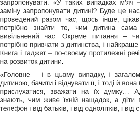
запропонувати. «У таких випадках м’яч –
заміну запропонувати дитині? Буде це нас
проведений разом час, щось інше, цікав
потрібно знайти те, чим дитина сама
вивільнений час. Окреме питання – чи
потрібно привчати з дитинства, і найкращ
Книга і гаджет – по-своєму протилежні речі,
на розвиток дитини.
«Головне – і в цьому випадку, і загалом
дитиною, бачити і відчувати її, і тоді й вона
прислухатися, зважати на їх думку… А
знають, чим живе їхній нащадок, а діти 
телефон і від батьків, і від однолітків, і від