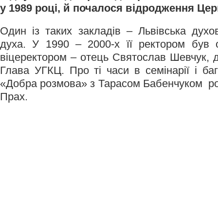
у 1989 році, й почалося відродження Церк
Один із таких закладів – Львівська духо
духа. У 1990 – 2000-х її ректором був 
віцеректором – отець Святослав Шевчук, д
Глава УГКЦ. Про ті часи в семінарії і ба
«Добра розмова» з Тарасом Бабенчуком ро
Прах.