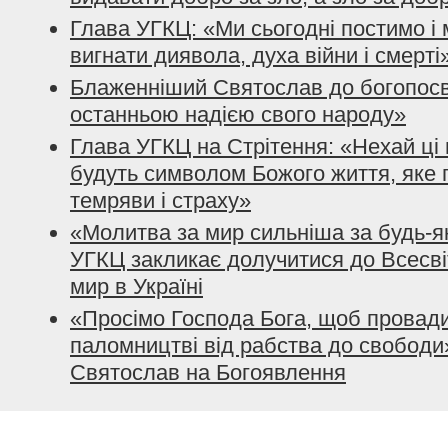
Глава УГКЦ: «Ми сьогодні постимо і
вигнати диявола, духа війни і смерті
Блаженніший Святослав до богопосвя
останньою надією свого народу»
Глава УГКЦ на Стрітення: «Нехай ці 
будуть символом Божого життя, яке 
темряви і страху»
«Молитва за мир сильніша за будь-я
УГКЦ закликає долучитися до Всесві
мир в Україні
«Просімо Господа Бога, щоб провади
паломництві від рабства до свободи
Святослав на Богоявлення