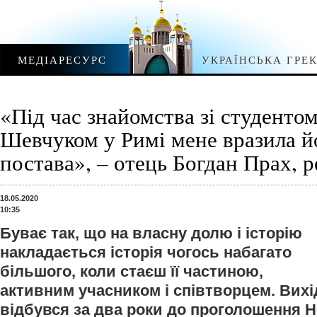
МЕДІАРЕСУРС
УКРАЇНСЬКА ГРЕ
«Під час знайомства зі студенто
Шевчуком у Римі мене вразила й
постава», – отець Богдан Прах, 
18.05.2020
10:35
Буває так, що на власну долю і історію
накладається історія чогось набагато
більшого, коли стаєш її частиною,
активним учасником і співтворцем. Вихі
відбувся за два роки до проголошення Н