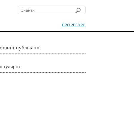
ПРО РЕСУРС
станні публікації
опулярні