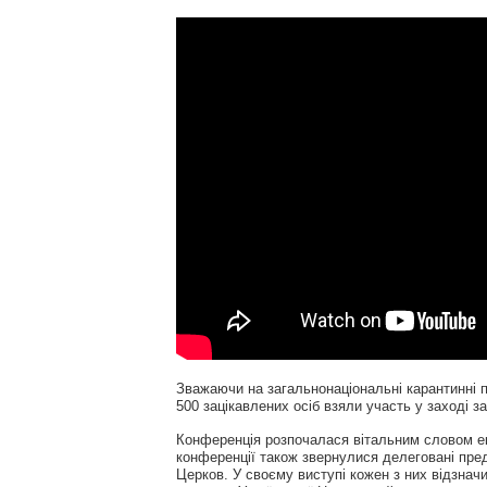
Зважаючи на загальнонаціональні карантинні 
500 зацікавлених осіб взяли участь у заході за
Конференція розпочалася вітальним словом е
конференції також звернулися делеговані пред
Церков. У своєму виступі кожен з них відзна