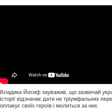
Владика Йосиф зауважив, що зазвичай укра
історії відзначає дати не тріумфальних пере
оплакує своїх героїв і молиться за них.