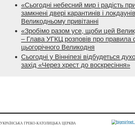
«Сьогодні небесний мир і радість при
замкнені двері карантинів і локдауні
Великодньому привітанні
«Зробімо разом усе, щоби цей Велик
– Глава УГКЦ розповів про правила 
цьогорічного Великодня
Сьогодні у Вінніпезі відбудеться ду
захід «Через хрест до воскресіння»
УКРАЇНСЬКА ГРЕКО-КАТОЛИЦЬКА ЦЕРКВА