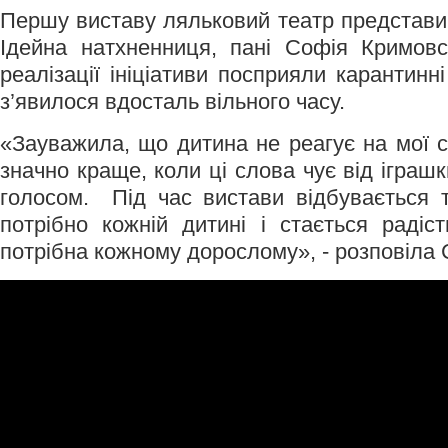
Першу виставу ляльковий театр представив
Ідейна натхненниця, пані Софія Кримовс
реалізації ініціативи посприяли карантинн
з’явилося вдосталь вільного часу.
«Зауважила, що дитина не реагує на мої с
значно краще, коли ці слова чує від іграшк
голосом. Під час вистави відбувається 
потрібно кожній дитині і стається радіс
потрібна кожному дорослому», - розповіла