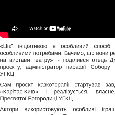
«Цієї ініціативою в особливий спосіб
особливими потребами. Бачимо, що вони р
на вистави театру», - поділився отець Д
проєкту, адміністратор парафії Собору 
УГКЦ.
Сам проєкт казкотерапії стартував за
«Карітас-Київ» і реалізується, влас
Пресвятої Богородиці УГКЦ.
Актори використовують особливі ігра