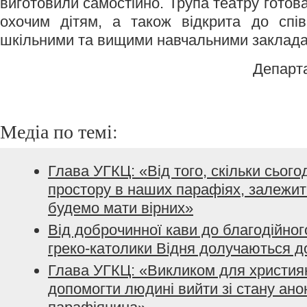
виготовили самостійно. Трупа театру готова
охочим дітям, а також відкрита до спів
шкільними та вищими навчальними заклад
Департ
Медіа по темі:
Глава УГКЦ: «Від того, скільки сього
простору в наших парафіях, залежить
будемо мати вірних»
Від доброчинної кави до благодійного
греко-католики Відня долучаються до
Глава УГКЦ: «Викликом для христия
допомогти людині вийти зі стану ано