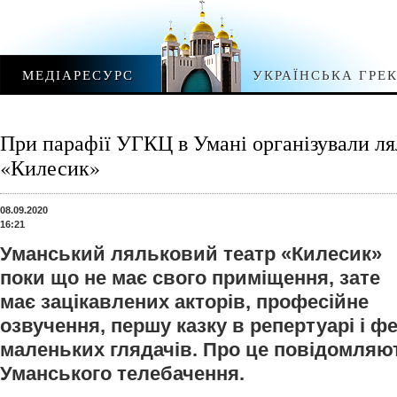
МЕДІАРЕСУРС
УКРАЇНСЬКА ГРЕ
При парафії УГКЦ в Умані організували ля
«Килесик»
08.09.2020
16:21
Уманський ляльковий театр «Килесик»
поки що не має свого приміщення, зате
має зацікавлених акторів, професійне
озвучення, першу казку в репертуарі і ф
маленьких глядачів. Про це повідомляю
Уманського телебачення.