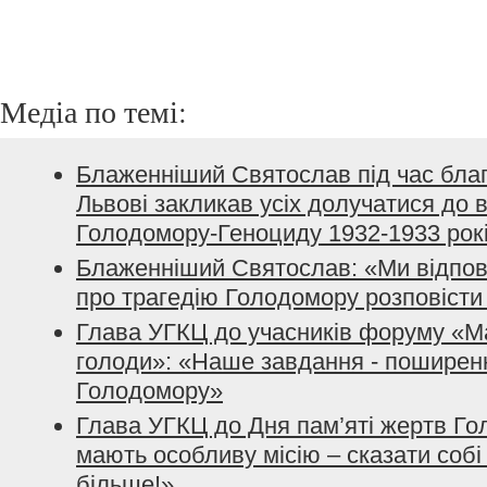
Медіа по темі:
Блаженніший Святослав під час благ
Львові закликав усіх долучатися до
Голодомору-Геноциду 1932-1933 рок
Блаженніший Святослав: «Ми відпові
про трагедію Голодомору розповісти 
Глава УГКЦ до учасників форуму «Ма
голоди»: «Наше завдання - поширенн
Голодомору»
Глава УГКЦ до Дня пам’яті жертв Го
мають особливу місію – сказати собі і
більше!»