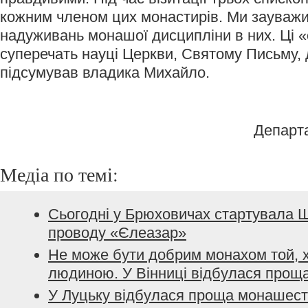
кожним членом цих монастирів. Ми зауважи
надуживань монашої дисципліни в них. Ці 
суперечать науці Церкви, Святому Письму, д
підсумував владика Михайло.
Департ
Медіа по темі:
Сьогодні у Брюховичах стартувала 
проводу «Єлеазар»
Не може бути добрим монахом той, 
людиною. У Вінниці відбулася про
У Луцьку відбулася проща монашес