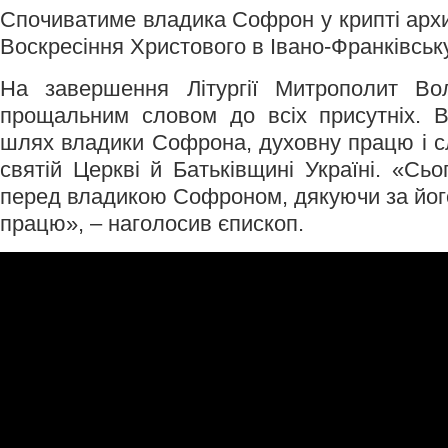
Спочиватиме владика Софрон у крипті арх
Воскресіння Христового в Івано-Франківську
На завершення Літургії Митрополит Во
прощальним словом до всіх присутніх. В
шлях владики Софрона, духовну працю і сл
святій Церкві й Батьківщині Україні. «Сь
перед владикою Софроном, дякуючи за його
працю», – наголосив єпископ.