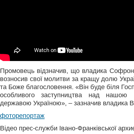
Промовець відзначив, що владика Софрон
возносив свої молитви за кращу долю Україн
та Боже благословення. «Він буде біля Гос
особливого заступництва над нашою 
державою Україною», – зазначив владика 
фоторепортаж
Відео прес-служби Івано-Франківської архиє