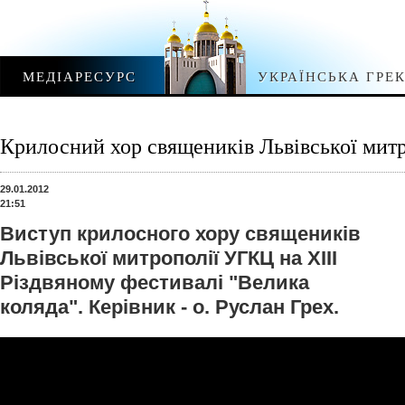
МЕДІАРЕСУРС
УКРАЇНСЬКА ГРЕ
Крилосний хор священиків Львівської мит
29.01.2012
21:51
Виступ крилосного хору священиків
Львівської митрополії УГКЦ на XIII
Різдвяному фестивалі "Велика
коляда". Керівник - о. Руслан Грех.