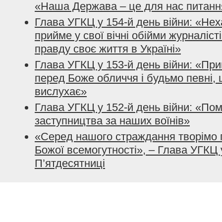
«Наша Держава – це для нас питанн
Глава УГКЦ у 154-й день війни: «Нех
прийме у свої вічні обійми журналісті
правду своє життя в Україні»
Глава УГКЦ у 153-й день війни: «При
перед Боже обличчя і будьмо певні, 
вислухає»
Глава УГКЦ у 152-й день війни: «По
заступництва за наших воїнів»
«Серед нашого страждання творімо 
Божої всемогутності», – Глава УГКЦ 
П’ятдесятниці