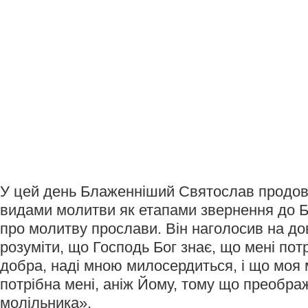
У цей день Блаженніший Святослав продо
видами молитви як етапами звернення до Б
про молитву прослави. Він наголосив на до
розуміти, що Господь Бог знає, що мені пот
добра, наді мною милосердиться, і що моя
потрібна мені, аніж Йому, тому що преобра
молільника».