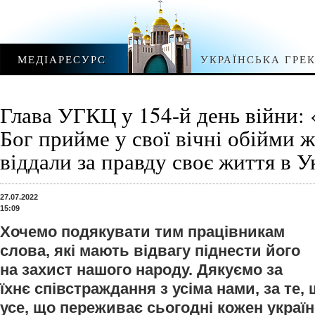
МЕДІАРЕСУРС
УКРАЇНСЬКА ГРЕ
Глава УГКЦ у 154-й день війни:
Бог прийме у свої вічні обійми ж
віддали за правду своє життя в У
27.07.2022
15:09
Хочемо подякувати тим працівникам
слова, які мають відвагу піднести його
на захист нашого народу. Дякуємо за
їхнє співстраждання з усіма нами, за те,
усе, що переживає сьогодні кожен україн