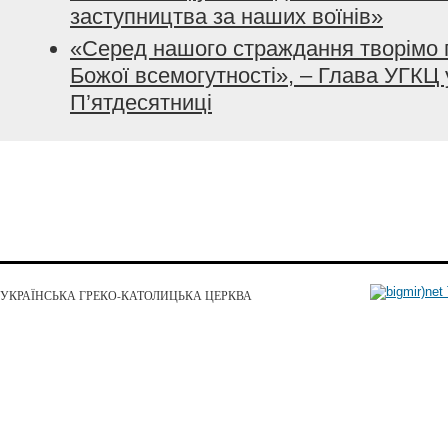
заступництва за наших воїнів»
«Серед нашого страждання творімо 
Божої всемогутності», – Глава УГКЦ 
П’ятдесятниці
УКРАЇНСЬКА ГРЕКО-КАТОЛИЦЬКА ЦЕРКВА