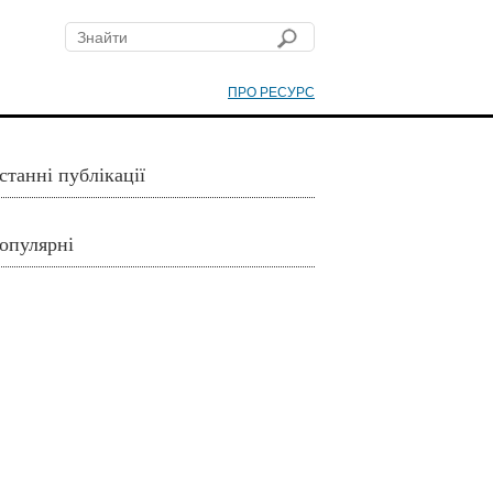
ПРО РЕСУРС
станні публікації
опулярні