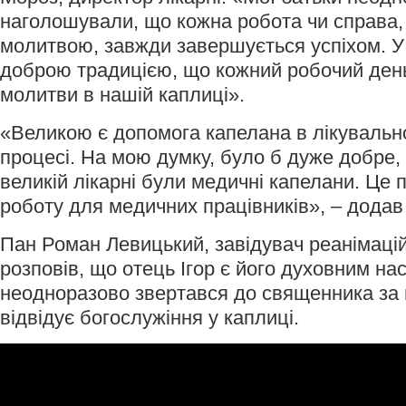
наголошували, що кожна робота чи справа,
молитвою, завжди завершується успіхом. У 
доброю традицією, що кожний робочий день
молитви в нашій каплиці».
«Великою є допомога капелана в лікувальн
процесі. На мою думку, було б дуже добре,
великій лікарні були медичні капелани. Це 
роботу для медичних працівників», – додав 
Пан Роман Левицький, завідувач реанімацій
розповів, що отець Ігор є його духовним на
неодноразово звертався до священника за 
відвідує богослужіння у каплиці.