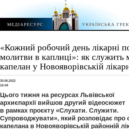
МЕДІАРЕСУРС
УКРАЇНСЬКА ГРЕ
«Кожний робочий день лікарні п
молитви в каплиці»: як служить
капелан у Новояворівській лікар
30.06.2022
16:49
Цього тижня на ресурсах Львівської
архиєпархії вийшов другий відеосюжет
в рамках проєкту «Слухати. Служити.
Супроводжувати», який розповідає про 
капелана в Новояворівській районній лік