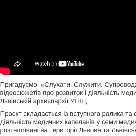
Пригадуємо, «Слухати. Служити. Супроводж
відеосюжетів про розвиток і діяльність мед
Львівській архиєпархії УГКЦ.
Проєкт складається із вступного ролика та 
діяльність медичних капеланів у семи меди
розташовані на території Львова та Львівськ