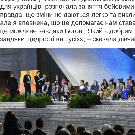
для українців, розпочала заняття бойовим
правда, що зміни не даються легко та викл
але я впевнена, що це допомагає нам став
це можливе завдяки Богові, Який є добрим і
завдяки щедрості вас усіх», – сказала дівчи