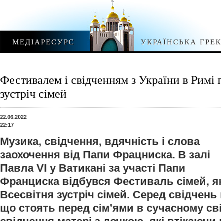
МЕДІАРЕСУРС
УКРАЇНСЬКА ГРЕ
Фестивалем і свідченням з України в Римі 
зустріч сімей
22.06.2022
22:17
Музика, свідчення, вдячність і слова
заохочення від Папи Фрацниска. В залі
Павла VI у Ватикані за участі Папи
Франциска відбувся Фестиваль сімей, я
Всесвітня зустріч сімей. Серед свідчень 
що стоять перед сім’ями в сучасному сві