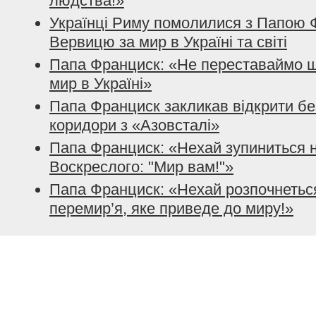
людства!»
Українці Риму помолилися з Папою
Вервицю за мир в Україні та світі
Папа Франциск: «Не переставаймо 
мир в Україні»
Папа Франциск закликав відкрити без
коридори з «Азовсталі»
Папа Франциск: «Нехай зупиниться н
Воскреслого: "Мир вам!"»
Папа Франциск: «Нехай розпочнетьс
перемир’я, яке приведе до миру!»