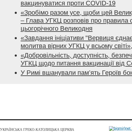
вакцинуватися проти COVID-19
«Зробімо разом усе, щоби цей Велик
– Глава УГКЦ розповів про правила 
цьогорічного Великодня
«Завдання ініціативи "Вервиця єдна
молитва вірних УГКЦ у всьому світі», 
«Добровільність, доступність, безпеч
УГКЦ щодо питання вакцинації від C
У Римі вшанували пам’ять Героїв бо
УКРАЇНСЬКА ГРЕКО-КАТОЛИЦЬКА ЦЕРКВА