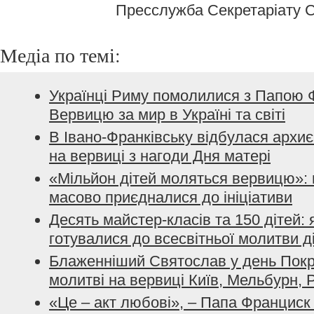
Пресслужба Секретаріату 
Медіа по темі:
Українці Риму помолилися з Папою
Вервицю за мир в Україні та світі
В Івано-Франківську відбулася архи
на вервиці з нагоди Дня матері
«Мільйон дітей моляться вервицю»: 
масово приєдналися до ініціативи
Десять майстер-класів та 150 дітей: 
готувалися до всесвітньої молитви д
Блаженніший Святослав у день Покр
молитві на вервиці Київ, Мельбурн, Р
«Це – акт любові», – Папа Франциск