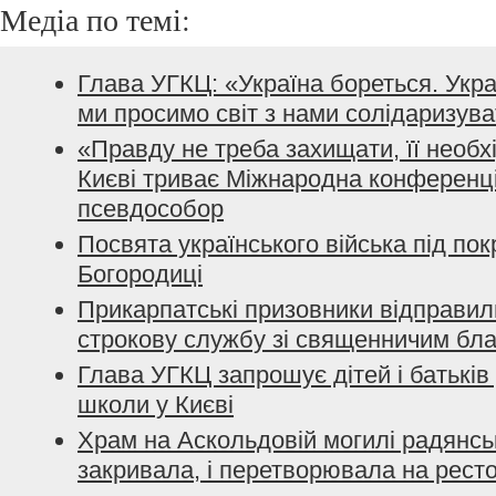
Медіа по темі:
Глава УГКЦ: «Україна бореться. Укра
ми просимо світ з нами солідаризув
«Правду не треба захищати, її необхі
Києві триває Міжнародна конференці
псевдособор
Посвята українського війська під по
Богородиці
Прикарпатські призовники відправил
строкову службу зі священничим бл
Глава УГКЦ запрошує дітей і батьків
школи у Києві
Храм на Аскольдовій могилі радянсь
закривала, і перетворювала на рес