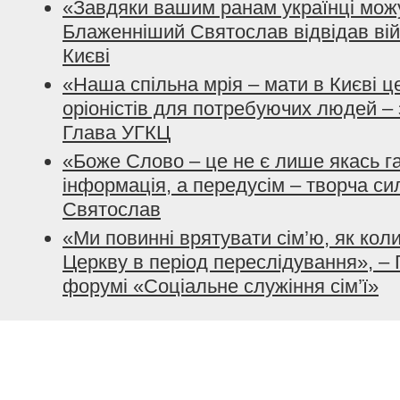
«Завдяки вашим ранам українці можу
Блаженніший Святослав відвідав вій
Києві
«Наша спільна мрія – мати в Києві ц
оріоністів для потребуючих людей – 
Глава УГКЦ
«Боже Слово – це не є лише якась га
інформація, а передусім – творча с
Святослав
«Ми повинні врятувати сім’ю, як кол
Церкву в період переслідування», –
форумі «Соціальне служіння сім’ї»