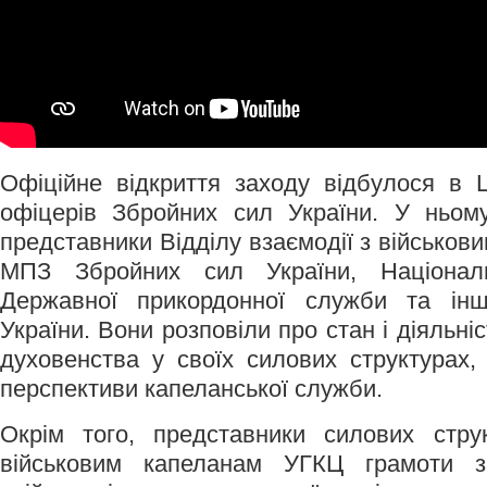
Офіційне відкриття заходу відбулося в 
офіцерів Збройних сил України. У ньом
представники Відділу взаємодії з військо
МПЗ Збройних сил України, Національн
Державної прикордонної служби та інш
України. Вони розповіли про стан і діяльні
духовенства у своїх силових структурах, 
перспективи капеланської служби.
Окрім того, представники силових стру
військовим капеланам УГКЦ грамоти 