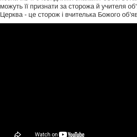
можуть її признати за сторожа й учителя об
Церква - це сторож і вчителька Божого об'я