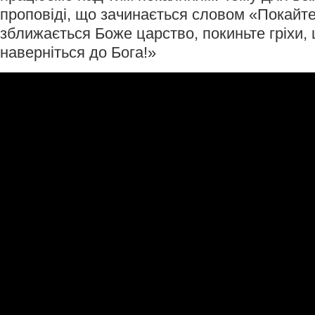
проповіді, що зачинається словом «Покайте
зближається Боже царство, покиньте гріхи,
наверніться до Бога!»