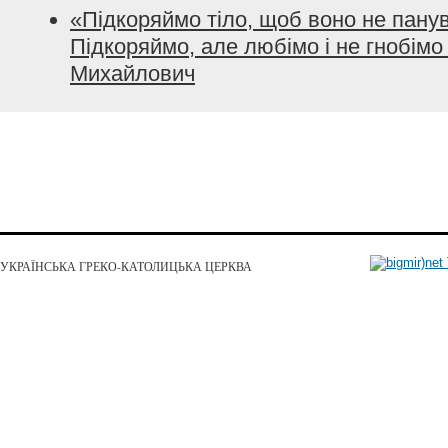
«Підкоряймо тіло, щоб воно не пану
Підкоряймо, але любімо і не гнобімо 
Михайлович
УКРАЇНСЬКА ГРЕКО-КАТОЛИЦЬКА ЦЕРКВА