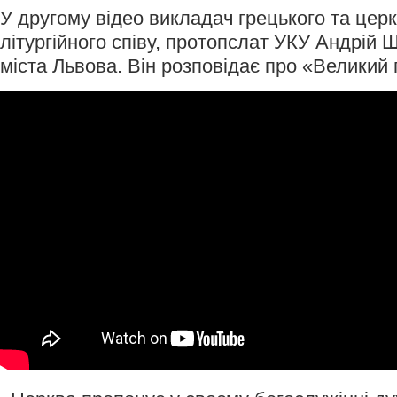
У другому відео викладач грецького та цер
літургійного співу, протопслат УКУ Андрій 
міста Львова. Він розповідає про «Великий 