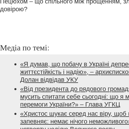
Пецюхом – що спільного між прощенням, з
довірою?
Медіа по темі:
«Я думав, що побачу в Україні депрес
життєстійкість і надію», – архиєписк
Долан відвідав УКУ
«Від президента до рядового громад
мусить спитати себе сьогодні: що я 
перемоги України?» – Глава УГКЦ
«Христос шукає серед нас віру, щоб м
запевняє: немає нічого неможливого