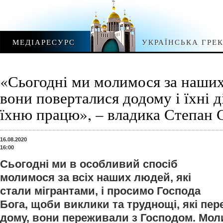
МЕДІАРЕСУРС
УКРАЇНСЬКА ГРЕ
«Сьогодні ми молимося за наших
вони поверталися додому і їхні д
їхню працю», – владика Степан 
16.08.2020
16:00
Сьогодні ми в особливий спосіб
молимося за всіх наших людей, які
стали мігрантами, і просимо Господа
Бога, щоби виклики та труднощі, які пе
дому, вони переживали з Господом. Мол