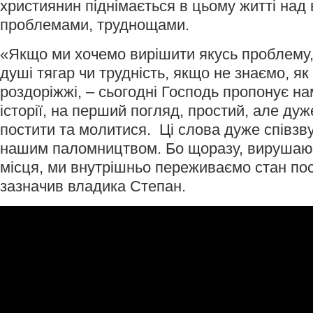
християнин піднімається в цьому житті над
проблемами, труднощами.
«Якщо ми хочемо вирішити якусь проблему,
душі тягар чи трудність, якщо не знаємо, як
роздоріжжі, – сьогодні Господь пропонує нам
історії, на перший погляд, простий, але ду
постити та молитися. Ці слова дуже співзву
нашим паломництвом. Бо щоразу, вирушаюч
місця, ми внутрішньо переживаємо стан пос
зазначив владика Степан.