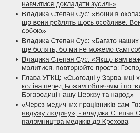
навчитися докладати зусиль»
Владика Степан Сус: «Воїни в окопах
що вони роблять щось особливе. Во
собою»
Владика Степан Сус: «Багато наших 
ще болять, бо ми не можемо самі со
Владика Степан Сус: «Якщо вам важк
молитися, повторюйте просто: Госпо
Глава УГКЦ: «Сьогодні у Зарваниці 
коліна перед Божим обличчям і посв
Богородиці нашу Церкву та народ»
«Через медичних працівників сам Го
недужу людину», - владика Степан С
паломництва медиків до Крехова