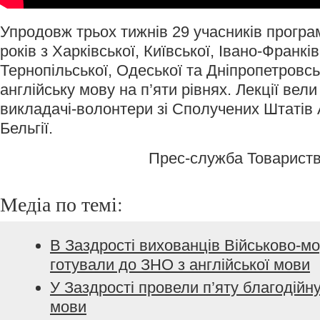
Упродовж трьох тижнів 29 учасників програм
років з Харківської, Київської, Івано-Франків
Тернопільської, Одеської та Дніпропетровс
англійську мову на п’яти рівнях. Лекції вели
викладачі-волонтери зі Сполучених Штатів 
Бельгії.
Прес-служба Товарист
Медіа по темі:
В Заздрості вихованців Військово-м
готували до ЗНО з англійської мови
У Заздрості провели п’яту благодійн
мови