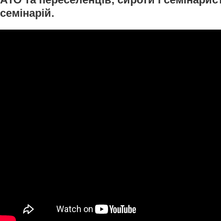
семінарій.